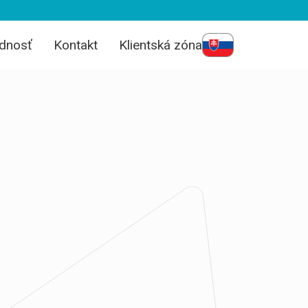
dnosť
Kontakt
Klientská zóna