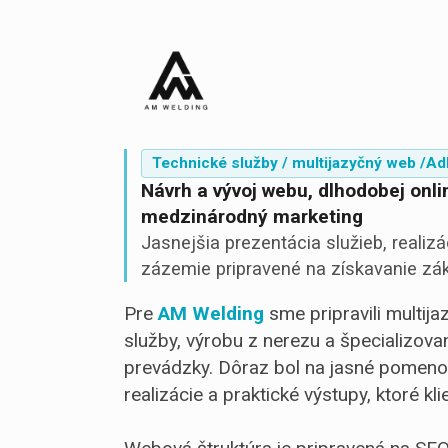
Technické služby / multijazyčný web /
Ad
Návrh a vývoj webu, dlhodobej onl
medzinárodný marketing
Jasnejšia prezentácia služieb, realiz
zázemie pripravené na získavanie zá
Pre
AM Welding
sme pripravili multij
služby, výrobu z nerezu a špecializova
prevádzky. Dôraz bol na jasné pomenov
realizácie a praktické výstupy, ktoré kl