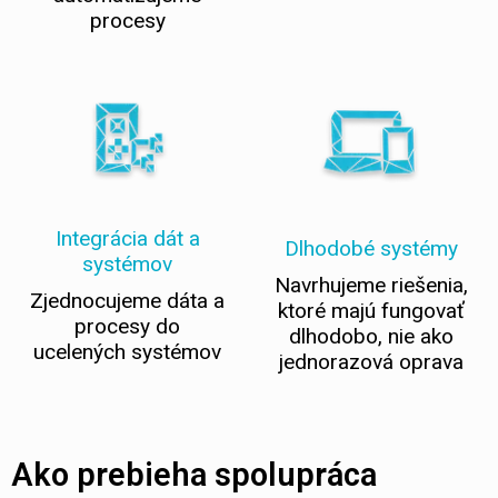
procesy
Integrácia dát a
Dlhodobé systémy
systémov
Navrhujeme riešenia,
Zjednocujeme dáta a
ktoré majú fungovať
procesy do
dlhodobo, nie ako
ucelených systémov
jednorazová oprava
Ako prebieha spolupráca