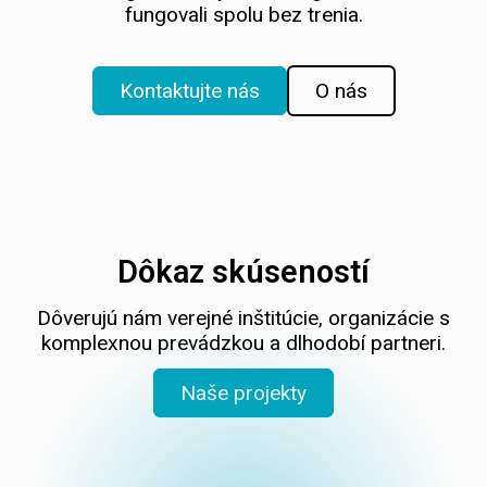
fungovali spolu bez trenia.
Kontaktujte nás
O nás
Dôkaz skúseností
Dôverujú nám verejné inštitúcie, organizácie s
komplexnou prevádzkou a dlhodobí partneri.
Naše projekty