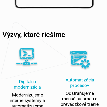
Výzvy, ktoré riešime
Automatizácia
Digitálna
procesov
modernizácia
Odstraňujeme
Modernizujeme
manuálnu prácu a
interné systémy a
prevádzkové trenie
automatizujeme