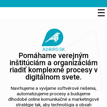
☰
ADBIRD.SK
Pomáhame verejným
inštitúciám a organizáciám
riadiť komplexné procesy v
digitálnom svete.
Navrhujeme a vyvíjame softvérové riešenia,
automatizujeme procesy a budujeme
dlhodobé online komunikačné a marketingové
stratégie tak, aby technológia a obsah